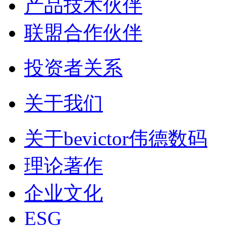
产品技术伙伴
联盟合作伙伴
投资者关系
关于我们
关于bevictor伟德数码
理论著作
企业文化
ESG