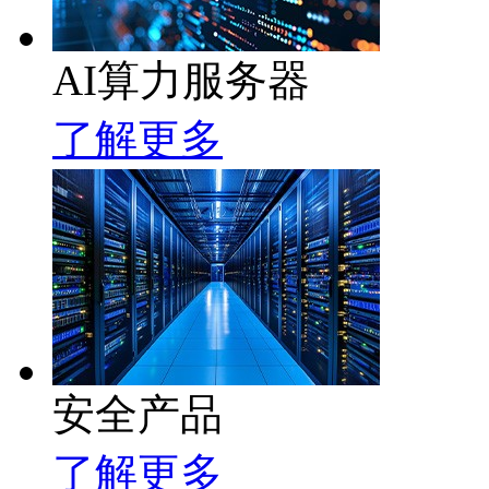
AI算力服务器
了解更多
安全产品
了解更多