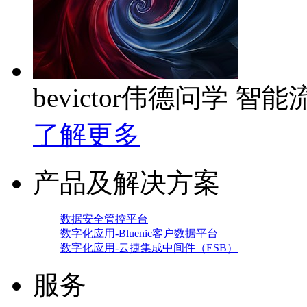
bevictor伟德问学 智
了解更多
产品及解决方案
数据安全管控平台
数字化应用-Bluenic客户数据平台
数字化应用-云捷集成中间件（ESB）
服务