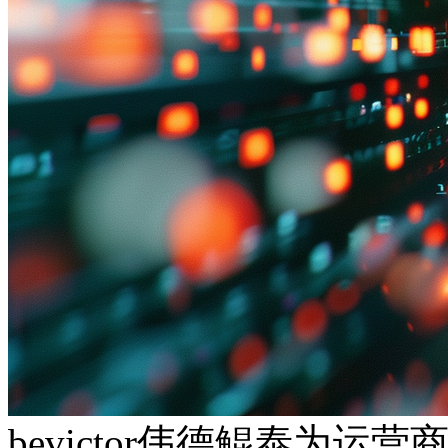
bevictor伟德鲲泰为运