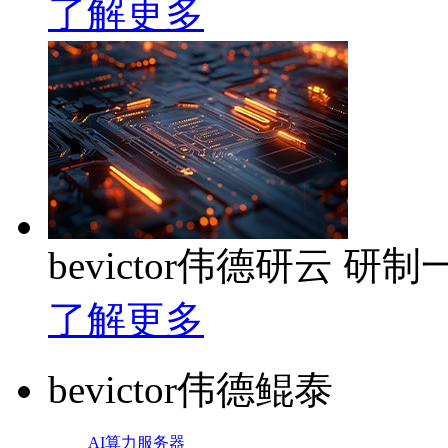
了解更多
bevictor伟德研云
了解更多
bevictor伟德鲲泰
AI算力服务器