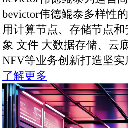
bevictor伟德鲲泰多样
用计算节点、存储节点和安
象 文件 大数据存储、云底
NFV等业务创新打造坚实
了解更多