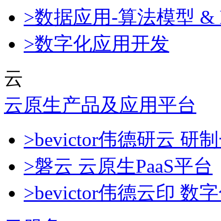
>数据应用-算法模型 & 
>数字化应用开发
云
云原生产品及应用平台
>bevictor伟德研
>磐云 云原生PaaS平台
>bevictor伟德云印