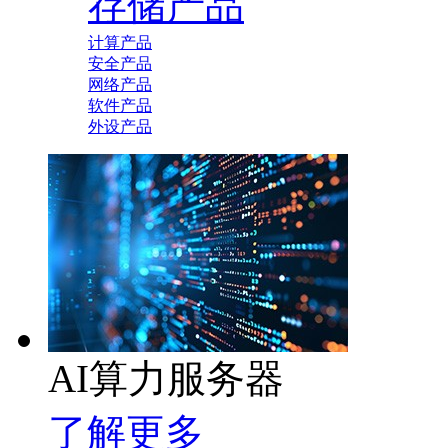
存储产品
计算产品
安全产品
网络产品
软件产品
外设产品
AI算力服务器
了解更多