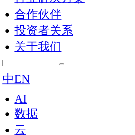
合作伙伴
投资者关系
关于我们
中
EN
AI
数据
云