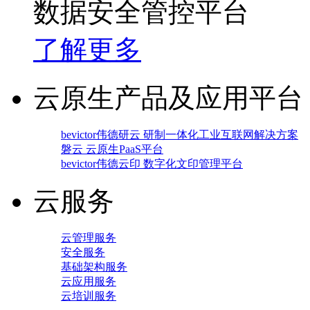
数据安全管控平台
了解更多
云原生产品及应用平台
bevictor伟德研云 研制一体化工业互联网解决方案
磐云 云原生PaaS平台
bevictor伟德云印 数字化文印管理平台
云服务
云管理服务
安全服务
基础架构服务
云应用服务
云培训服务