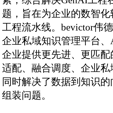
题，旨在为企业的数智
工程流水线。bevictor
企业私域知识管理平台、
企业提供更先进、更匹配
适配、融合调度、企
同时解决了数据到知识的
组装问题。