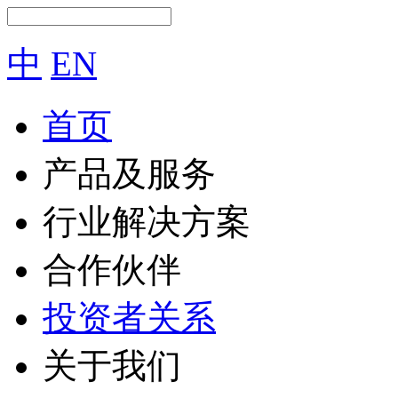
中
EN
首页
产品及服务
行业解决方案
合作伙伴
投资者关系
关于我们