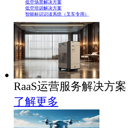
低空场景解决方案
低空培训解决方案
智能标识识读系统（叉车专用）
RaaS运营服务解决方案
了解更多