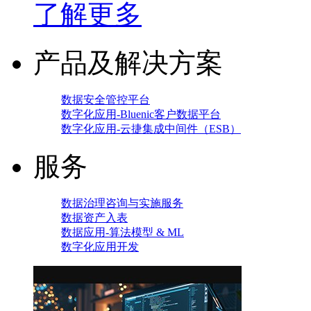
了解更多
产品及解决方案
数据安全管控平台
数字化应用-Bluenic客户数据平台
数字化应用-云捷集成中间件（ESB）
服务
数据治理咨询与实施服务
数据资产入表
数据应用-算法模型 & ML
数字化应用开发