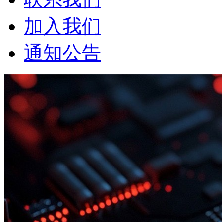
加入我们
通知公告