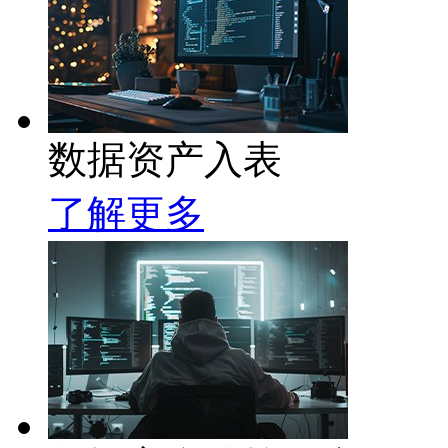
数据资产入表
了解更多