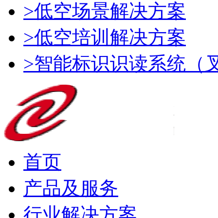
>低空场景解决方案
>低空培训解决方案
>智能标识识读系统（
首页
产品及服务
行业解决方案