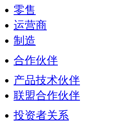
零售
运营商
制造
合作伙伴
产品技术伙伴
联盟合作伙伴
投资者关系