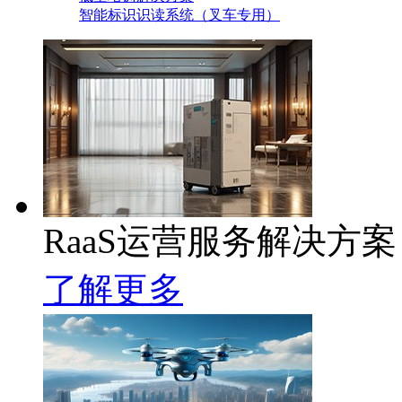
智能标识识读系统（叉车专用）
RaaS运营服务解决方案
了解更多