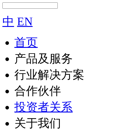
中
EN
首页
产品及服务
行业解决方案
合作伙伴
投资者关系
关于我们