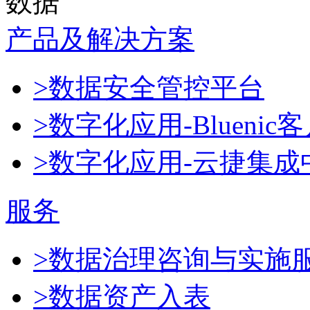
数据
产品及解决方案
>数据安全管控平台
>数字化应用-Blueni
>数字化应用-云捷集成
服务
>数据治理咨询与实施
>数据资产入表