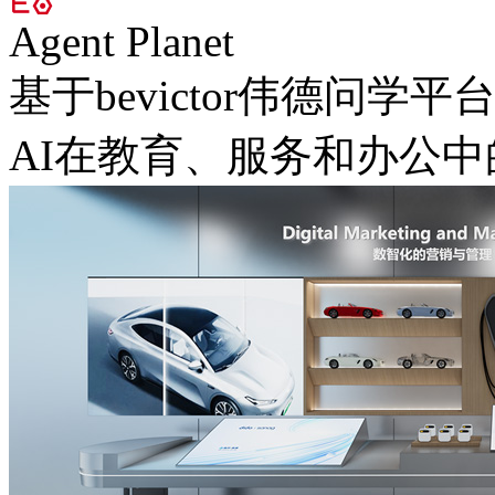
Agent Planet
基于bevictor伟德问学平台
AI在教育、服务和办