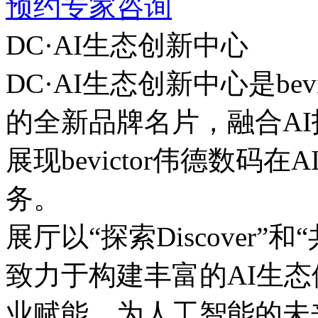
预约专家咨询
DC·AI生态创新中心
DC·AI生态创新中心是be
的全新品牌名片，融合AI
展现bevictor伟德数
务。
展厅以“探索Discover”和“共
致力于构建丰富的AI生态体系
业赋能，为人工智能