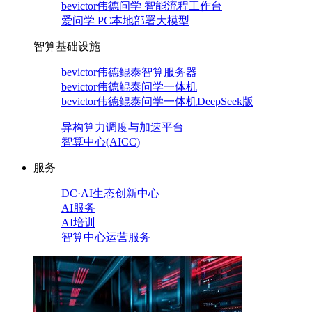
bevictor伟德问学 智能流程工作台
爱问学 PC本地部署大模型
智算基础设施
bevictor伟德鲲泰智算服务器
bevictor伟德鲲泰问学一体机
bevictor伟德鲲泰问学一体机DeepSeek版
异构算力调度与加速平台
智算中心(AICC)
服务
DC·AI生态创新中心
AI服务
AI培训
智算中心运营服务