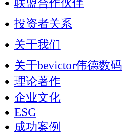
联盟合作伙伴
投资者关系
关于我们
关于bevictor伟德数码
理论著作
企业文化
ESG
成功案例