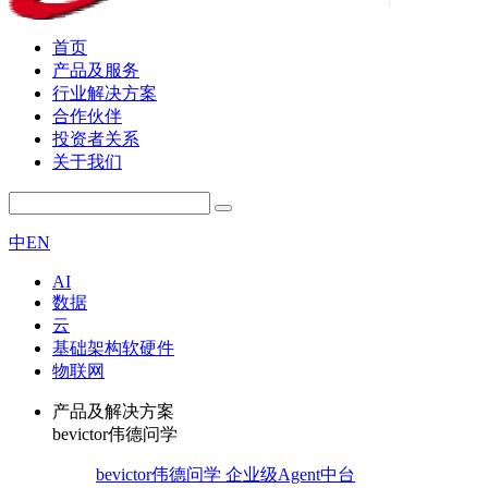
首页
产品及服务
行业解决方案
合作伙伴
投资者关系
关于我们
中
EN
AI
数据
云
基础架构软硬件
物联网
产品及解决方案
bevictor伟德问学
bevictor伟德问学 企业级Agent中台